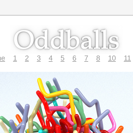
me
1
2
3
4
5
6
7
8
10
11