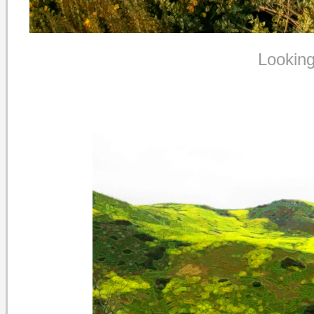
Looking